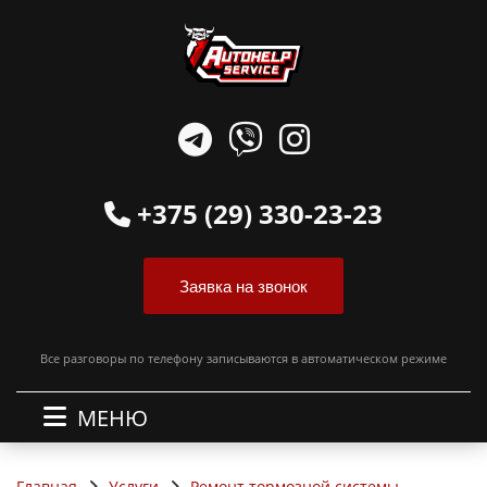
+375 (29) 330-23-23
Заявка на звонок
Все разговоры по телефону записываются в автоматическом режиме
МЕНЮ
Главная
Услуги
Ремонт тормозной системы