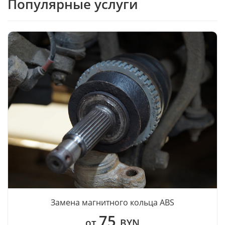
Популярные услуги
Замена магнитного кольца ABS
75
от
BYN