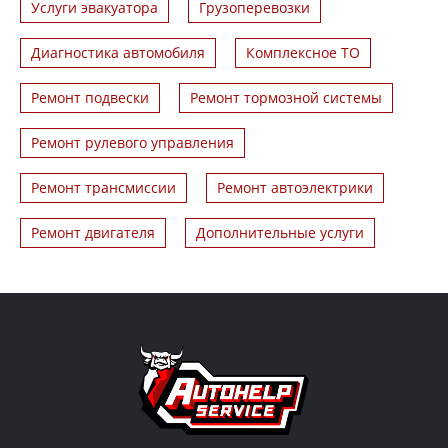
Услуги эвакуатора
Грузоперевозки
Диагностика автомобиля
Комплексное ТО
Ремонт подвески
Ремонт тормозной системы
Ремонт рулевого управления
Ремонт трансмиссии
Ремонт автоэлектрики
Ремонт двигателя
Дополнительные услуги